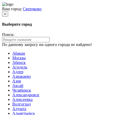
Ваш город:
Сверчково
×
Выберите город
Поиск:
По данному запросу ни одного города не найдено!
Абакан
Москва
Абинск
Агидель
Адлер
Азнакаево
Азов
Аксай
Челябинск
Александровск
Алексеевка
Волгоград
Алушта
Альметьевск