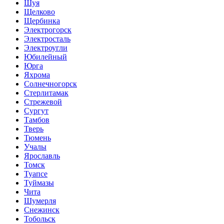
Шуя
Щелково
Щербинка
Электрогорск
Электросталь
Электроугли
Юбилейный
Юрга
Яхрома
Солнечногорск
Стерлитамак
Стрежевой
Сургут
Тамбов
Тверь
Тюмень
Учалы
Ярославль
Томск
Туапсе
Туймазы
Чита
Шумерля
Снежинск
Тобольск