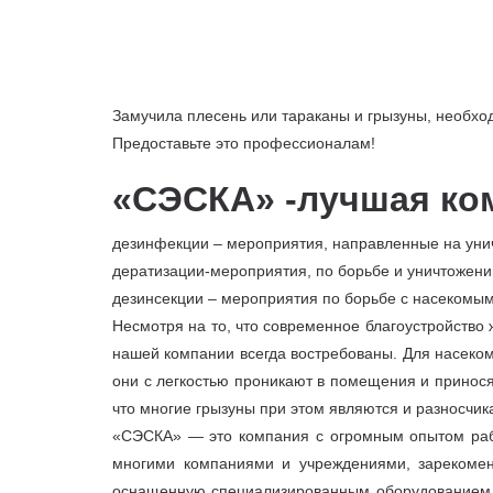
Замучила плесень или тараканы и грызуны, необх
Предоставьте это профессионалам!
«СЭСКА» -лучшая ко
дезинфекции – мероприятия, направленные на уни
дератизации-мероприятия, по борьбе и уничтожени
дезинсекции – мероприятия по борьбе с насекомым
Несмотря на то, что современное благоустройство
нашей компании всегда востребованы. Для насеком
они с легкостью проникают в помещения и принося
что многие грызуны при этом являются и разносчик
«СЭСКА» — это компания с огромным опытом рабо
многими компаниями и учреждениями, зарекомен
оснащенную специализированным оборудованием и