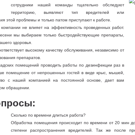
сотрудники нашей команды тщательно обследуют
территорию, выявляют тип вредителей или
ия этой проблемы и только патом приступают к работе.
 компании не влияет на эффективность проведенных работ.
плесени мы выбираем только быстродействующие препараты,
ашего здоровья.
оответствует высокому качеству обслуживания, независимо от
зования препаратов.
адских помещений проводить работы по дезинфекции раз в
аше помещение от непрошенных гостей в виде крыс, мышей,
ство с нашей компанией на постоянной основе, дает вам
ном обращении.
опросы:
Сколько по времени длиться работа?
Обработка помещения происходит по времени от 20 мин до
степени распространения вредителей. Так же после пр