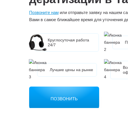
Позвоните нам
или отправьте заявку на нашем са
Вами в самое ближайшее время для уточнения д
Круглосуточая работа
П
24/7
Вс
Лучшие цены на рынке
оф
ПОЗВОНИТЬ