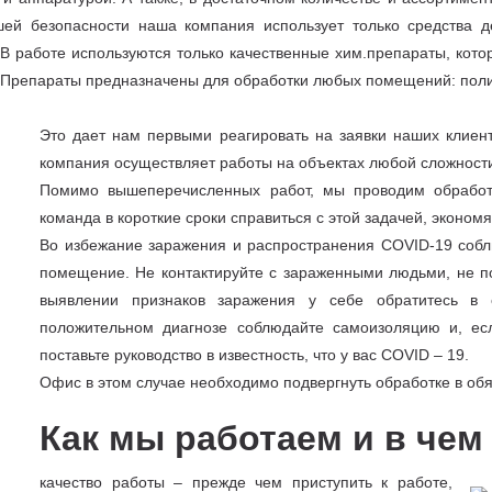
ей безопасности наша компания использует только средства д
В работе используются только качественные хим.препараты, кото
. Препараты предназначены для обработки любых помещений: пол
Это дает нам первыми реагировать на заявки наших клиент
компания осуществляет работы на объектах любой сложност
Помимо вышеперечисленных работ, мы проводим обработк
команда в короткие сроки справиться с этой задачей, эконом
Во избежание заражения и распространения COVID-19 собл
помещение. Не контактируйте с зараженными людьми, не п
выявлении признаков заражения у себе обратитесь в 
положительном диагнозе соблюдайте самоизоляцию и, ес
поставьте руководство в известность, что у вас COVID – 19.
Офис в этом случае необходимо подвергнуть обработке в об
Как мы работаем и в че
качество работы – прежде чем приступить к работе,