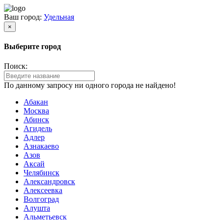
Ваш город:
Удельная
×
Выберите город
Поиск:
По данному запросу ни одного города не найдено!
Абакан
Москва
Абинск
Агидель
Адлер
Азнакаево
Азов
Аксай
Челябинск
Александровск
Алексеевка
Волгоград
Алушта
Альметьевск