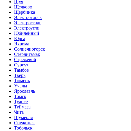
Шуя
Щелково
Щербинка
Электрогорск
Электросталь
Электроугли
Юбилейный
Юрга
Яхрома
Солнечногорск
Стерлитамак
Стрежевой
Сургут
Тамбов
Тверь
Тюмень
Учалы
Ярославль
Томск
Туапсе
Туймазы
Чита
Шумерля
Снежинск
Тобольск