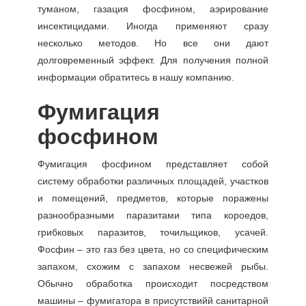
туманом, газация фосфином, аэрирование
инсектицидами. Иногда применяют сразу
несколько методов. Но все они дают
долговременный эффект. Для получения полной
информации обратитесь в нашу компанию.
Фумигация
фосфином
Фумигация фосфином представляет собой
систему обработки различных площадей, участков
и помещений, предметов, которые поражены
разнообразными паразитами типа короедов,
грибковых паразитов, точильщиков, усачей.
Фосфин – это газ без цвета, но со специфическим
запахом, схожим с запахом несвежей рыбы.
Обычно обработка происходит посредством
машины – фумигатора в присутствийй санитарной