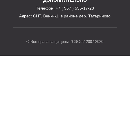
ДОПОЛНИТЕЛЬНО
Телефон
: +7 ( 967 ) 555-17-28
Адрес:
СНТ. Венки-1, в районе дер. Татариново
© Все права защищены. “СЭСка” 2007-2020