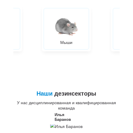
ры
Мыши
Жуки
Наши
дезинсекторы
У нас дисциплинированная и квалифицированная
команда
Илья
Баранов