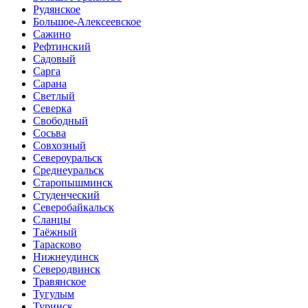
Рудянское
Большое-Алексеевское
Сажино
Рефтинский
Садовый
Сарга
Сарана
Светлый
Северка
Свободный
Сосьва
Совхозный
Североуральск
Среднеуральск
Старопышминск
Студенческий
Северобайкальск
Сланцы
Таёжный
Тарасково
Нижнеудинск
Северодвинск
Травянское
Тугулым
Туринск