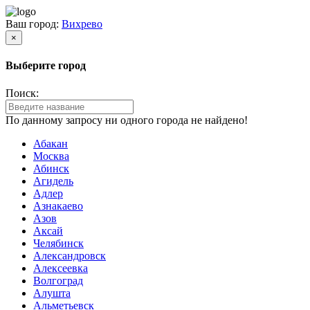
Ваш город:
Вихрево
×
Выберите город
Поиск:
По данному запросу ни одного города не найдено!
Абакан
Москва
Абинск
Агидель
Адлер
Азнакаево
Азов
Аксай
Челябинск
Александровск
Алексеевка
Волгоград
Алушта
Альметьевск