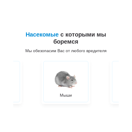
Насекомые
с которыми мы
боремся
Мы обезопасим Вас от любого вредителя
ры
Мыши
Жуки