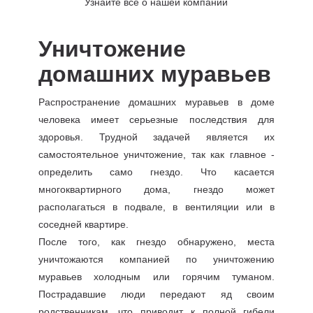
Узнайте все о нашей компании
Уничтожение
домашних муравьев
Распространение домашних муравьев в доме
человека имеет серьезные последствия для
здоровья. Трудной задачей является их
самостоятельное уничтожение, так как главное -
определить само гнездо. Что касается
многоквартирного дома, гнездо может
располагаться в подвале, в вентиляции или в
соседней квартире.
После того, как гнездо обнаружено, места
уничтожаются компанией по уничтожению
муравьев холодным или горячим туманом.
Пострадавшие люди передают яд своим
родственникам, что приводит к полной гибели