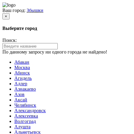
Ваш город:
Збышки
×
Выберите город
Поиск:
По данному запросу ни одного города не найдено!
Абакан
Москва
Абинск
Агидель
Адлер
Азнакаево
Азов
Аксай
Челябинск
Александровск
Алексеевка
Волгоград
Алушта
Альметьевск