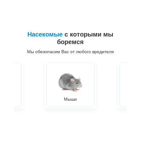
Насекомые
с которыми мы
боремся
Мы обезопасим Вас от любого вредителя
ры
Мыши
Жуки