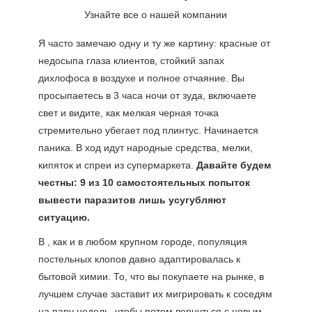
Узнайте все о нашей компании
Я часто замечаю одну и ту же картину: красные от
недосыпа глаза клиентов, стойкий запах
дихлофоса в воздухе и полное отчаяние. Вы
просыпаетесь в 3 часа ночи от зуда, включаете
свет и видите, как мелкая черная точка
стремительно убегает под плинтус. Начинается
паника. В ход идут народные средства, мелки,
кипяток и спреи из супермаркета.
Давайте будем
честны: 9 из 10 самостоятельных попыток
вывести паразитов лишь усугубляют
ситуацию.
В , как и в любом крупном городе, популяция
постельных клопов давно адаптировалась к
бытовой химии. То, что вы покупаете на рынке, в
лучшем случае заставит их мигрировать к соседям
на пару недель, чтобы потом вернуться с новым