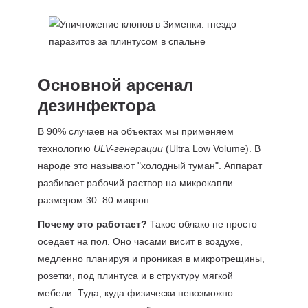
Основной арсенал
дезинфектора
В 90% случаев на объектах мы применяем
технологию
ULV-генерации
(Ultra Low Volume). В
народе это называют "холодный туман". Аппарат
разбивает рабочий раствор на микрокапли
размером 30–80 микрон.
Почему это работает?
Такое облако не просто
оседает на пол. Оно часами висит в воздухе,
медленно планируя и проникая в микротрещины,
розетки, под плинтуса и в структуру мягкой
мебели. Туда, куда физически невозможно