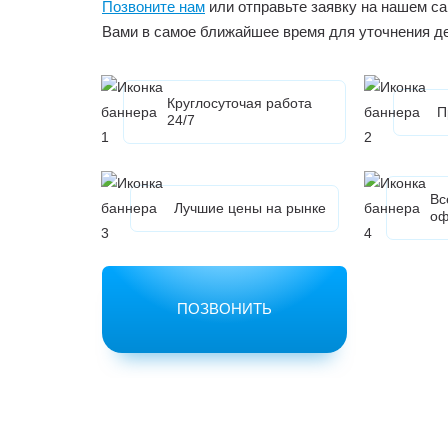
Позвоните нам
или отправьте заявку на нашем са
Вами в самое ближайшее время для уточнения д
Круглосуточая работа
П
24/7
Вс
Лучшие цены на рынке
оф
ПОЗВОНИТЬ