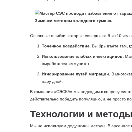
Основные ошибки, которые совершают 9 из 10 чело
Точечное воздействие.
Вы брызгаете там, г
Использование слабых инсектицидов.
Маг
выработался иммунитет.
Игнорирование путей миграции.
В многоква
пару дней.
В компании «СЭСКА» мы подходим к вопросу систе
действительно победить популяцию, а не просто по
Технологии и методы
Мы не используем дедушкины методы. В арсенале н