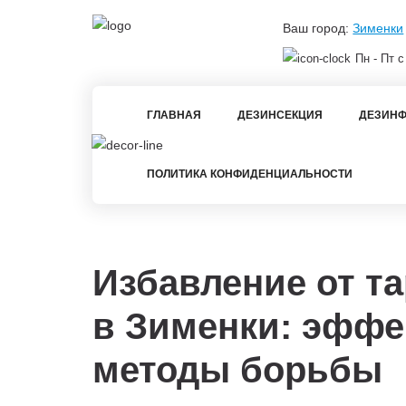
Ваш город:
Зименки
Пн - Пт с
ГЛАВНАЯ
ДЕЗИНСЕКЦИЯ
ДЕЗИНФ
ПОЛИТИКА КОНФИДЕНЦИАЛЬНОСТИ
Избавление от т
в
Зименки: эфф
методы борьбы