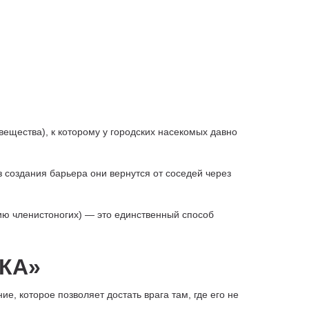
щества), к которому у городских насекомых давно
создания барьера они вернутся от соседей через
ю членистоногих) — это единственный способ
СКА»
 которое позволяет достать врага там, где его не