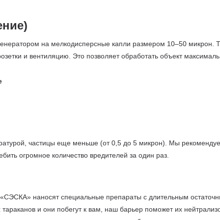
ение)
генератором на мелкодисперсные капли размером 10–50 микрон. Т
озетки и вентиляцию. Это позволяет обработать объект максималь
ратурой, частицы еще меньше (от 0,5 до 5 микрон). Мы рекоменду
бить огромное количество вредителей за один раз.
ы «СЭСКА» наносят специальные препараты с длительным остаточн
тараканов и они побегут к вам, наш барьер поможет их нейтрализо