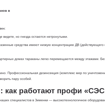
век:
де видите, но гнезда остаются нетронутыми.
азинные средства имеют низкую концентрацию ДВ (действующего ве
ртирных домах тараканы легко перемещаются между этажами. Без 
мно. Профессиональная дезинсекция (комплекс мер по уничтожени
морить пару особей.
: как работают профи «СЭ
аших специалистов в Зименки — высокотехнологичное оборудование,