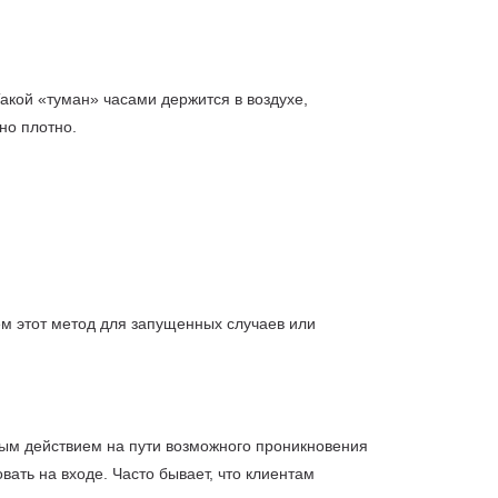
акой «туман» часами держится в воздухе,
но плотно.
ем этот метод для запущенных случаев или
ым действием на пути возможного проникновения
вать на входе. Часто бывает, что клиентам