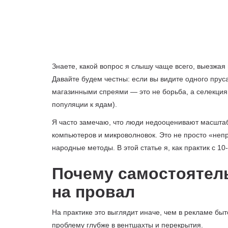
Знаете, какой вопрос я слышу чаще всего, выезжая
Давайте будем честны: если вы видите одного пруса
магазинными спреями — это не борьба, а селекция
популяции к ядам).
Я часто замечаю, что люди недооценивают масштаб
компьютеров и микроволновок. Это не просто «непр
народные методы. В этой статье я, как практик с 10
Почему самостоятел
на провал
На практике это выглядит иначе, чем в рекламе бы
проблему глубже в вентшахты и перекрытия.