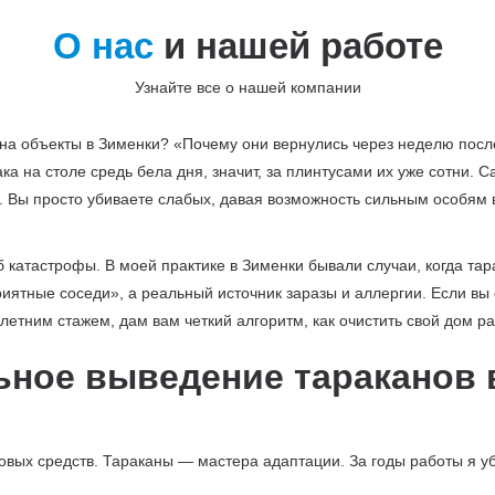
О нас
и нашей работе
Узнайте все о нашей компании
 на объекты в Зименки? «Почему они вернулись через неделю после
ка на столе средь бела дня, значит, за плинтусами их уже сотни.
. Вы просто убиваете слабых, давая возможность сильным особям в
 катастрофы. В моей практике в Зименки бывали случаи, когда та
иятные соседи», а реальный источник заразы и аллергии. Если вы с
-летним стажем, дам вам четкий алгоритм, как очистить свой дом ра
ьное выведение тараканов 
товых средств. Тараканы — мастера адаптации. За годы работы я 