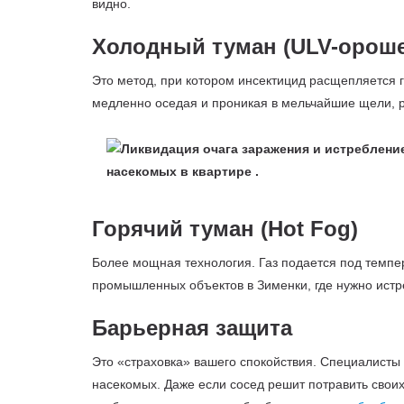
видно.
Холодный туман (ULV-орош
Это метод, при котором инсектицид расщепляется 
медленно оседая и проникая в мельчайшие щели, р
Горячий туман (Hot Fog)
Более мощная технология. Газ подается под темпе
промышленных объектов в Зименки, где нужно истре
Барьерная защита
Это «страховка» вашего спокойствия. Специалист
насекомых. Даже если сосед решит потравить своих 