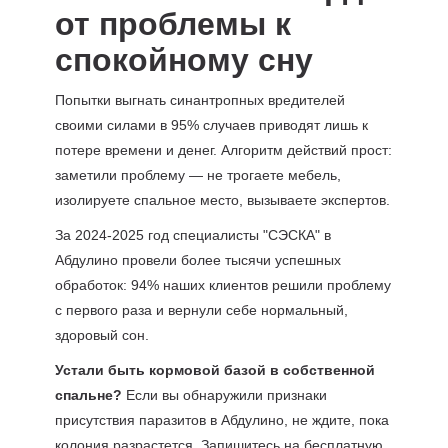
от проблемы к
спокойному сну
Попытки выгнать синантропных вредителей
своими силами в 95% случаев приводят лишь к
потере времени и денег. Алгоритм действий прост:
заметили проблему — не трогаете мебель,
изолируете спальное место, вызываете экспертов.
За 2024-2025 год специалисты "СЭСКА" в
Абдулино провели более тысячи успешных
обработок: 94% наших клиентов решили проблему
с первого раза и вернули себе нормальный,
здоровый сон.
Устали быть кормовой базой в собственной
спальне?
Если вы обнаружили признаки
присутствия паразитов в Абдулино, не ждите, пока
колония разрастется. Запишитесь на бесплатную