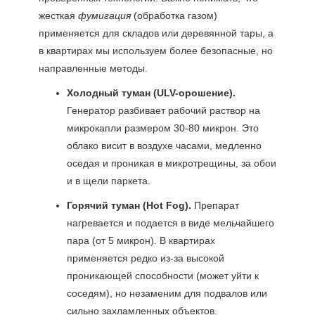
жесткая
фумигация
(обработка газом)
применяется для складов или деревянной тары, а
в квартирах мы используем более безопасные, но
направленные методы.
Холодный туман (ULV-орошение).
Генератор разбивает рабочий раствор на
микрокапли размером 30-80 микрон. Это
облако висит в воздухе часами, медленно
оседая и проникая в микротрещины, за обои
и в щели паркета.
Горячий туман (Hot Fog).
Препарат
нагревается и подается в виде мельчайшего
пара (от 5 микрон). В квартирах
применяется редко из-за высокой
проникающей способности (может уйти к
соседям), но незаменим для подвалов или
сильно захламленных объектов.