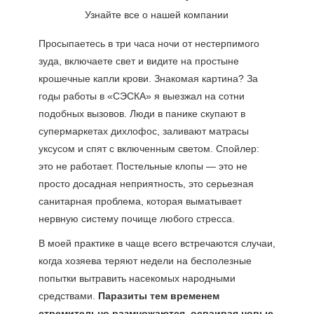
Узнайте все о нашей компании
Просыпаетесь в три часа ночи от нестерпимого
зуда, включаете свет и видите на простыне
крошечные капли крови. Знакомая картина? За
годы работы в «СЭСКА» я выезжал на сотни
подобных вызовов. Люди в панике скупают в
супермаркетах дихлофос, заливают матрасы
уксусом и спят с включенным светом. Спойлер:
это не работает. Постельные клопы — это не
просто досадная неприятность, это серьезная
санитарная проблема, которая выматывает
нервную систему почище любого стресса.
В моей практике в чаще всего встречаются случаи,
когда хозяева теряют недели на бесполезные
попытки вытравить насекомых народными
средствами.
Паразиты тем временем
стремительно размножаются, осваивая новые