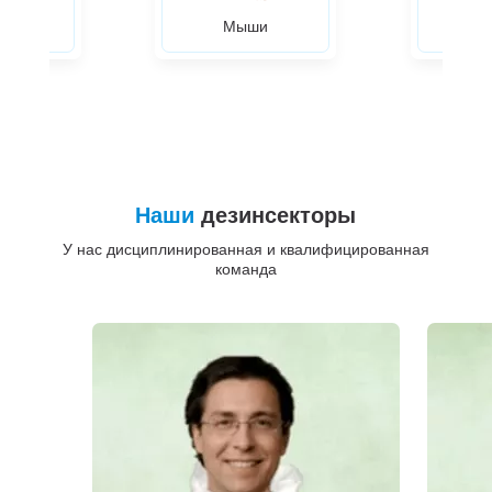
ры
Мыши
Жуки
Наши
дезинсекторы
У нас дисциплинированная и квалифицированная
команда