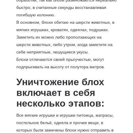
обработки, так как блохи размножаются нереально
быстро, в считанные секунды восстанавливая
погибшую колонию.
В основном, блохи обитаю на шерсти животных, в
мягких игрушках, кроватях, одеялах, подушках.
Заметить их можно либо проползающих на
шерсти животных, либо утром, когда заметите на
себе неприятные, чешущиеся укусы.
Блохи отличаются своей прыгучестью, могут
подпрыгивать на высоту от полутора метров.
Уничтожение блох
включает в себя
несколько этапов:
Все мягкие игрушки и игрушки питомца, матрасы,
постельное бельё, одеяла и прочие вещи, в
которых были замечены блохи нужно отправить в