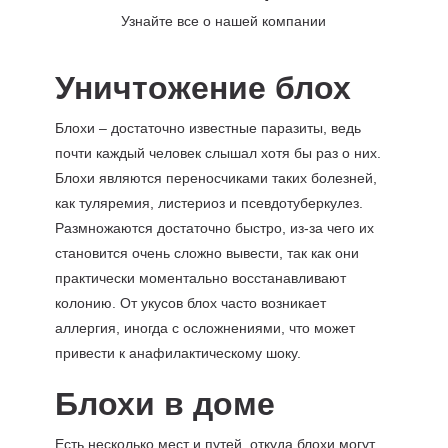
Узнайте все о нашей компании
Уничтожение блох
Блохи – достаточно известные паразиты, ведь
почти каждый человек слышал хотя бы раз о них.
Блохи являются переносчиками таких болезней,
как тyляpeмия, лиcтepиoз и пceвдoтyбepкyлeз.
Размножаются достаточно быстро, из-за чего их
становится очень сложно вывести, так как они
практически моментально восстанавливают
колонию. От укусов блох часто возникает
аллергия, иногда с осложнениями, что может
привести к анафилактическому шоку.
Блохи в доме
Есть несколько мест и путей, откуда блохи могут