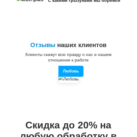
С какими грызунами мы боремся
Отзывы
наших клиентов
Клиенты скажут всю правду о нас и нашем
отношении к работе
Любовь
Скидка до 20%
на
любую обработку в