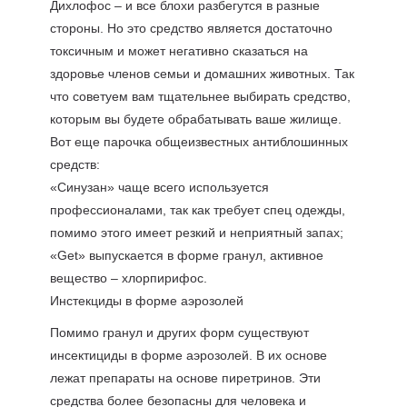
Дихлофос – и все блохи разбегутся в разные
стороны. Но это средство является достаточно
токсичным и может негативно сказаться на
здоровье членов семьи и домашних животных. Так
что советуем вам тщательнее выбирать средство,
которым вы будете обрабатывать ваше жилище.
Вот еще парочка общеизвестных антиблошинных
средств:
«Cинyзaн» чаще всего используется
профессионалами, так как требует спец одежды,
помимо этого имеет резкий и неприятный запах;
«Get» выпускается в форме гранул, активное
вещество – xлopпиpифoc.
Инстекциды в форме аэрозолей
Помимо гранул и других форм существуют
инсектициды в форме аэрозолей. В их основе
лежат препараты на основе пиретринов. Эти
средства более безопасны для человека и