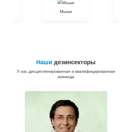
ры
Мыши
Жуки
Наши
дезинсекторы
У нас дисциплинированная и квалифицированная
команда