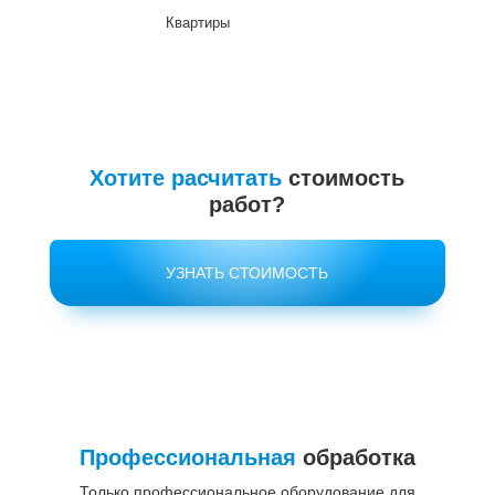
Квартиры
До
Хотите расчитать
стоимость
работ?
УЗНАТЬ СТОИМОСТЬ
Профессиональная
обработка
Только профессиональное оборудование для