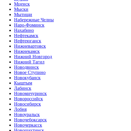
Мценск
Мыски
Мытищи
Набережные Челны
Наро-Фоминск
Нахабино
Нефтекамск
Нефтеюганск
Нижневартовск
Нижнекамск
Нижний Новгород
Нижний Тагил
Новодвинск
Новое Ступино
Новокубанск
Кыштым
Лабинск
Новомичуринск
Новороссийск
Новосибирск
Лобня
Новоуральск
Новочебоксарск
Новочеркасск
Новошахтинск