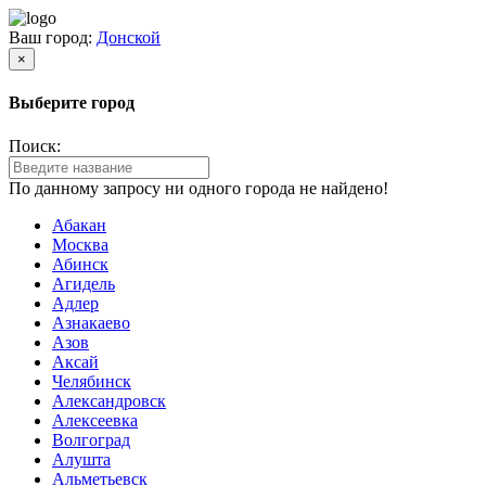
Ваш город:
Донской
×
Выберите город
Поиск:
По данному запросу ни одного города не найдено!
Абакан
Москва
Абинск
Агидель
Адлер
Азнакаево
Азов
Аксай
Челябинск
Александровск
Алексеевка
Волгоград
Алушта
Альметьевск