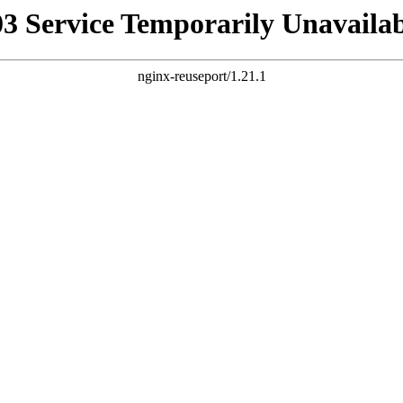
03 Service Temporarily Unavailab
nginx-reuseport/1.21.1