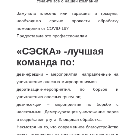
Узнайте все о нашей компании
Замучила плесень или тараканы и грызуны,
необходимо срочно провести обработку
помещения от COVID-19?
Предоставьте это профессионалам!
«СЭСКА» -лучшая
команда по:
дезинфекции – мероприятия, направленные на
уничтожение опасных микроорганизмов;
дератизации-мероприятия, по борьбе и
уничтожению опасных грызунов;
дезинсекции – мероприятия по борьбе с
насекомыми. Демеркуризация уничтожение паров
и воздействия ртута. Клещевая обработка.
Несмотря на то, что современное благоустройство
жилья выполнено из качественных материалов и