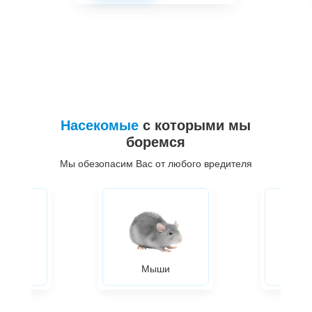
Насекомые
с которыми мы
боремся
Мы обезопасим Вас от любого вредителя
ры
Мыши
Жуки