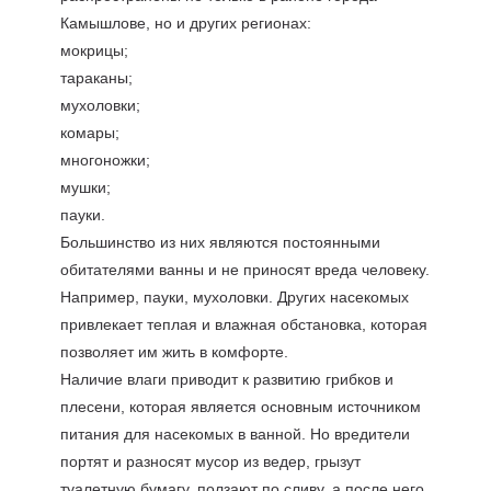
Камышлове, но и других регионах:
мокрицы;
тараканы;
мухоловки;
комары;
многоножки;
мушки;
пауки.
Большинство из них являются постоянными
обитателями ванны и не приносят вреда человеку.
Например, пауки, мухоловки. Других насекомых
привлекает теплая и влажная обстановка, которая
позволяет им жить в комфорте.
Наличие влаги приводит к развитию грибков и
плесени, которая является основным источником
питания для насекомых в ванной. Но вредители
портят и разносят мусор из ведер, грызут
туалетную бумагу, ползают по сливу, а после него