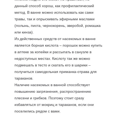
данный способ хорош, как профилактический
метод. В ванне можно использовать как сами
травы, так и опрыскивать эфирными маслами
(полынь, пихта, чернокорень, зверобой, ромашка
или кинза).
Из действенных средств от насекомых в ванне
является борная кислота – порошок можно купить
в аптеке за копейки и рассыпать в санузле в
недоступных местах. Кислоту так же можно
подмешать в тесто и скатать его в шарики –
получиться самодельная приманка-отрава для
тараканов.
Наличие насекомых в ванной способствует
повышению загрязнения, распространению
плесени и грибков. Поэтому стоит сразу
избавляться от мокриц и тараканов, если они
поселились рядом с вами.