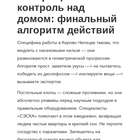
контроль над
домом: финальный
алгоритм действий
Специфика работы в Кирово-Чепецке такова, что
медлить с насекомыми нельзя — они
размножаются в геометрической прогрессии.
Алгоритм прост: заметили укусы —> не пытаетесь
победить их дихлофосом —> изолируете вещи —>
вызываете экспертов.
Постельные клопы — сложные противники, но они
абсолютно уязвимы перед научным подходом и
правильным оборудованием. Специалисты
«СЭСКА» помогают в этом ежедневно, возвращая
людям чистые квартиры и крепкий сон. Не терпите
соседство с паразитами. Запишитесь на
бесплатный осмотр вашего объекта или