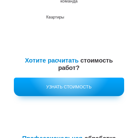
команда
Квартиры
До
Хотите расчитать
стоимость
работ?
УЗНАТЬ СТОИМОСТЬ