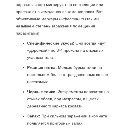
паразиты часто мигрируют по вентиляции или
приезжают в чемоданах из командировок. Вот
объективные маркеры
инфестации
(так мы
называем степень заражения помещения
паразитами):
Специфические укусы:
Они всегда идут
«дорожкой» по 3-4 прокола на открытых
участках тела.
Ржавые пятна:
Мелкие бурые точки на
постельном белье от раздавленных во сне
насекомых.
Черные точки:
Экскременты паразитов на
стыках обоев, под матрасом, в щелях
деревянного каркаса кровати.
Запах:
При сильном заражении в комнате
появляется приторный запах,