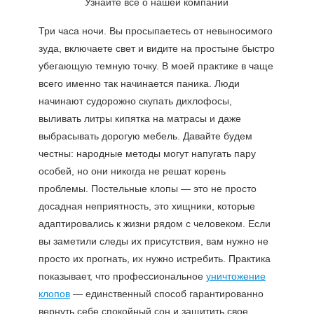
Узнайте все о нашей компании
Три часа ночи. Вы просыпаетесь от невыносимого
зуда, включаете свет и видите на простыне быстро
убегающую темную точку. В моей практике в чаще
всего именно так начинается паника. Люди
начинают судорожно скупать дихлофосы,
выливать литры кипятка на матрасы и даже
выбрасывать дорогую мебель. Давайте будем
честны: народные методы могут напугать пару
особей, но они никогда не решат корень
проблемы. Постельные клопы — это не просто
досадная неприятность, это хищники, которые
адаптировались к жизни рядом с человеком. Если
вы заметили следы их присутствия, вам нужно не
просто их прогнать, их нужно истребить. Практика
показывает, что профессиональное
уничтожение
клопов
— единственный способ гарантированно
вернуть себе спокойный сон и защитить свое