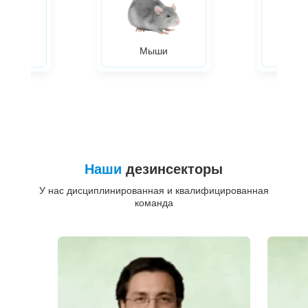
ры
Мыши
Жуки
Наши
дезинсекторы
У нас дисциплинированная и квалифицированная
команда