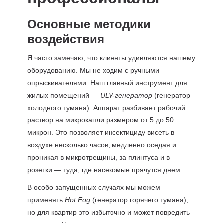
Основные методики
воздействия
Я часто замечаю, что клиенты удивляются нашему
оборудованию. Мы не ходим с ручными
опрыскивателями. Наш главный инструмент для
жилых помещений —
ULV-генератор
(генератор
холодного тумана). Аппарат разбивает рабочий
раствор на микрокапли размером от 5 до 50
микрон. Это позволяет инсектициду висеть в
воздухе несколько часов, медленно оседая и
проникая в микротрещины, за плинтуса и в
розетки — туда, где насекомые прячутся днем.
В особо запущенных случаях мы можем
применять
Hot Fog
(генератор горячего тумана),
но для квартир это избыточно и может повредить