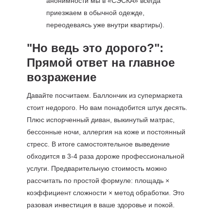
анонимности мы в «СЭСКА» всегда
приезжаем в обычной одежде,
переодеваясь уже внутри квартиры).
"Но ведь это дорого?":
Прямой ответ на главное
возражение
Давайте посчитаем. Баллончик из супермаркета
стоит недорого. Но вам понадобится штук десять.
Плюс испорченный диван, выкинутый матрас,
бессонные ночи, аллергия на коже и постоянный
стресс. В итоге самостоятельное выведение
обходится в 3-4 раза дороже профессиональной
услуги. Предварительную стоимость можно
рассчитать по простой формуле: площадь ×
коэффициент сложности × метод обработки. Это
разовая инвестиция в ваше здоровье и покой.