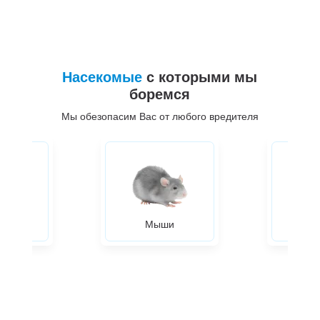
Насекомые
с которыми мы
боремся
Мы обезопасим Вас от любого вредителя
ры
Мыши
Жуки