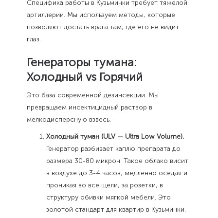
Специфика работы в Кузьминки требует тяжелой
артиллерии. Мы используем методы, которые
позволяют достать врага там, где его не видит
глаз.
Генераторы тумана:
Холодный vs Горячий
Это база современной дезинсекции. Мы
превращаем инсектицидный раствор в
мелкодисперсную взвесь.
Холодный туман (ULV — Ultra Low Volume).
Генератор разбивает каплю препарата до
размера 30-80 микрон. Такое облако висит
в воздухе до 3-4 часов, медленно оседая и
проникая во все щели, за розетки, в
структуру обивки мягкой мебели. Это
золотой стандарт для квартир в Кузьминки.