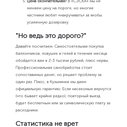
Цена окончательная?
В «СЭСКА» мы не
меняем цену на пороге, но многие
частники любят «накручивать» за якобы
усиленную дозировку.
"Но ведь это дорого?"
Давайте посчитаем. Самостоятельная покупка
баллончиков, ловушек и гелей в течение месяца
обойдется вам в 2-3 тысячи рублей, плюс нервы.
Профессиональная санобработка стоит
сопоставимых денег, но решает проблему за
один раз. Плюс, в Кузьминки мы даем
официальную гарантию. Если насекомые вернутся
(что бывает крайне редко), повторный выезд
будет бесплатным или за символическую плату за
расходники.
Статистика не врет