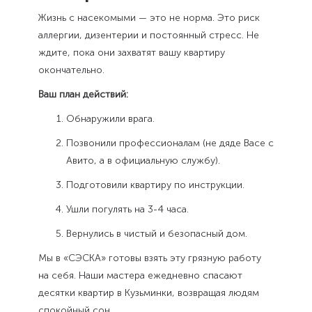
Жизнь с насекомыми — это не норма. Это риск
аллергии, дизентерии и постоянный стресс. Не
ждите, пока они захватят вашу квартиру
окончательно.
Ваш план действий:
Обнаружили врага.
Позвонили профессионалам (не дяде Васе с
Авито, а в официальную службу).
Подготовили квартиру по инструкции.
Ушли погулять на 3-4 часа.
Вернулись в чистый и безопасный дом.
Мы в «СЭСКА» готовы взять эту грязную работу
на себя. Наши мастера ежедневно спасают
десятки квартир в Кузьминки, возвращая людям
спокойный сон.