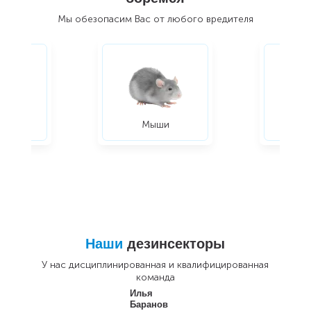
Мы обезопасим Вас от любого вредителя
ры
Мыши
Жуки
Наши
дезинсекторы
У нас дисциплинированная и квалифицированная
команда
Илья
Баранов