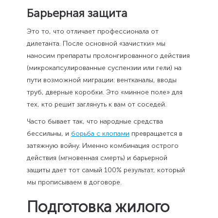
Барьерная защита
Это то, что отличает профессионала от
дилетанта. После основной «зачистки» мы
наносим препараты пролонгированного действия
(микрокапсулированные суспензии или гели) на
пути возможной миграции: вентканалы, вводы
труб, дверные коробки. Это «минное поле» для
тех, кто решит заглянуть к вам от соседей.
Часто бывает так, что народные средства
бессильны, и
борьба с клопами
превращается в
затяжную войну. Именно комбинация острого
действия (мгновенная смерть) и барьерной
защиты дает тот самый 100% результат, который
мы прописываем в договоре.
Подготовка жилого