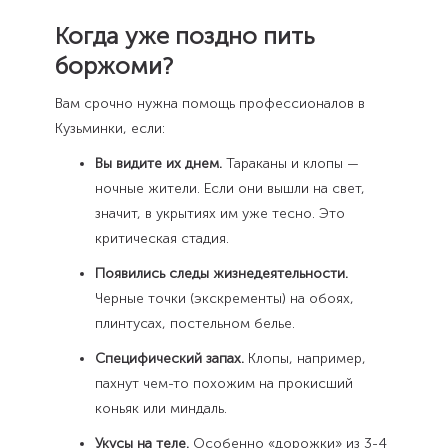
Когда уже поздно пить
боржоми?
Вам срочно нужна помощь профессионалов в
Кузьминки, если:
Вы видите их днем.
Тараканы и клопы —
ночные жители. Если они вышли на свет,
значит, в укрытиях им уже тесно. Это
критическая стадия.
Появились следы жизнедеятельности.
Черные точки (экскременты) на обоях,
плинтусах, постельном белье.
Специфический запах.
Клопы, например,
пахнут чем-то похожим на прокисший
коньяк или миндаль.
Укусы на теле.
Особенно «дорожки» из 3-4