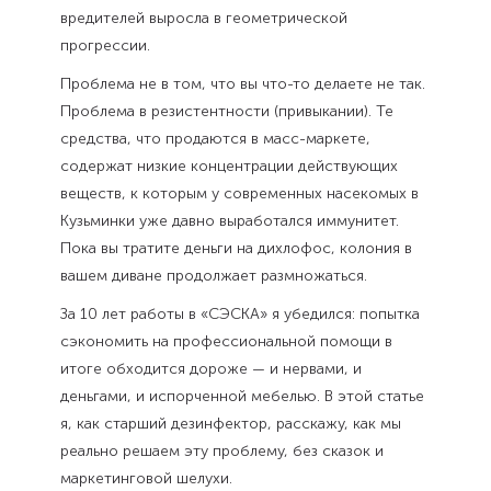
вредителей выросла в геометрической
прогрессии.
Проблема не в том, что вы что-то делаете не так.
Проблема в резистентности (привыкании). Те
средства, что продаются в масс-маркете,
содержат низкие концентрации действующих
веществ, к которым у современных насекомых в
Кузьминки уже давно выработался иммунитет.
Пока вы тратите деньги на дихлофос, колония в
вашем диване продолжает размножаться.
За 10 лет работы в «СЭСКА» я убедился: попытка
сэкономить на профессиональной помощи в
итоге обходится дороже — и нервами, и
деньгами, и испорченной мебелью. В этой статье
я, как старший дезинфектор, расскажу, как мы
реально решаем эту проблему, без сказок и
маркетинговой шелухи.