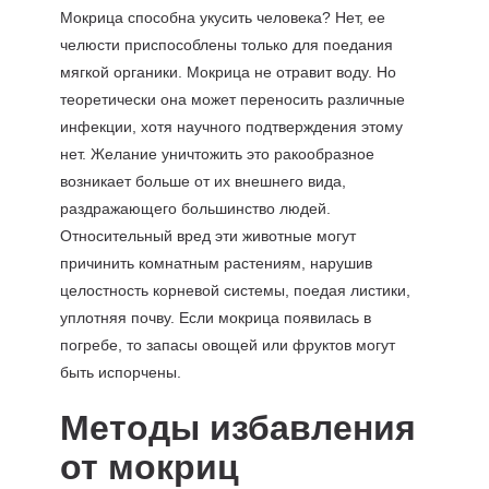
Мокрица способна укусить человека? Нет, ее
челюсти приспособлены только для поедания
мягкой органики. Мокрица не отравит воду. Но
теоретически она может переносить различные
инфекции, хотя научного подтверждения этому
нет. Желание уничтожить это ракообразное
возникает больше от их внешнего вида,
раздражающего большинство людей.
Относительный вред эти животные могут
причинить комнатным растениям, нарушив
целостность корневой системы, поедая листики,
уплотняя почву. Если мокрица появилась в
погребе, то запасы овощей или фруктов могут
быть испорчены.
Методы избавления
от мокриц