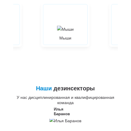
ры
Мыши
Жуки
Наши
дезинсекторы
У нас дисциплинированная и квалифицированная
команда
Илья
Баранов