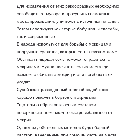
Для избавления от этих ракообразных необходимо
освободить от мусора и просушить возможные
места проживания, уничтожить источники питания.
Затем используют как старые бабушкины способы,
так и современные.
В народе используют для борьбы с мокрицами
подручные средства, которые есть в каждом доме:
Обычная пищевая соль поможет справиться с
мокрицами. Нужно посыпать солью места где
возможно обитание мокриц и они погибают или
уходят.
Сухой квас, разведенный горячей водой тоже
хорошо поможет в борьбе с мокрицами.
Тщательно обрызгав квасным составом
поверхности, тоже можно быстро избавиться от
мокриц.
Одним из действенных методов будет борный
раствор, нанесенный при помощи кисти на места