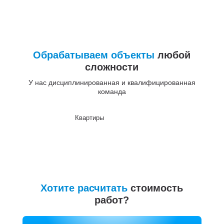
Обрабатываем объекты
любой
сложности
У нас дисциплинированная и квалифицированная
команда
Квартиры
До
Хотите расчитать
стоимость
работ?