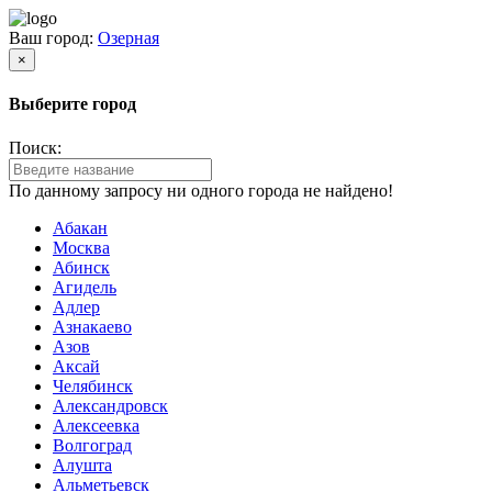
Ваш город:
Озерная
×
Выберите город
Поиск:
По данному запросу ни одного города не найдено!
Абакан
Москва
Абинск
Агидель
Адлер
Азнакаево
Азов
Аксай
Челябинск
Александровск
Алексеевка
Волгоград
Алушта
Альметьевск