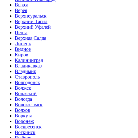
Выкса
Верея
Верхнеуральск
Верхний Тагил
Верхний Уфалей
Пенза
Верхняя Салда
Липецк
Видное
Киров
Калининград
Владикавказ
Владимир
Ставрополь
Волгодонск
Волжск
Волжский
Вологда
Волоколамск
Волхов
Воркута
Воронеж
Воскресенск
Воткинск
Выборг