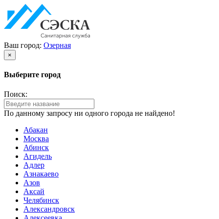
Ваш город:
Озерная
×
Выберите город
Поиск:
По данному запросу ни одного города не найдено!
Абакан
Москва
Абинск
Агидель
Адлер
Азнакаево
Азов
Аксай
Челябинск
Александровск
Алексеевка