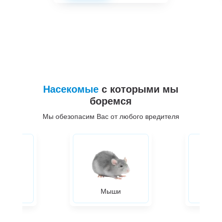
Насекомые
с которыми мы
боремся
Мы обезопасим Вас от любого вредителя
ры
Мыши
Жуки