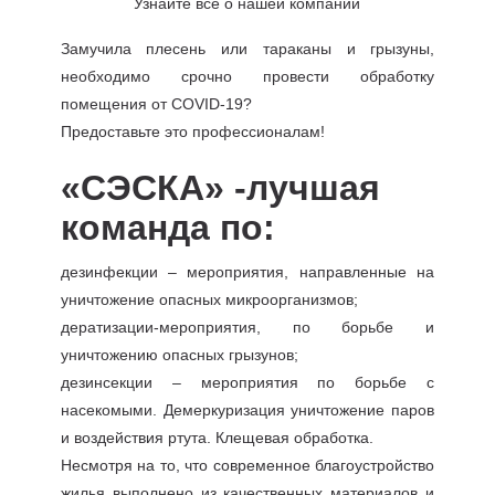
Узнайте все о нашей компании
Замучила плесень или тараканы и грызуны,
необходимо срочно провести обработку
помещения от COVID-19?
Предоставьте это профессионалам!
«СЭСКА» -лучшая
команда по:
дезинфекции – мероприятия, направленные на
уничтожение опасных микроорганизмов;
дератизации-мероприятия, по борьбе и
уничтожению опасных грызунов;
дезинсекции – мероприятия по борьбе с
насекомыми. Демеркуризация уничтожение паров
и воздействия ртута. Клещевая обработка.
Несмотря на то, что современное благоустройство
жилья выполнено из качественных материалов и