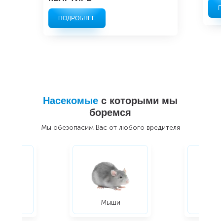
ПОДРОБНЕЕ
Насекомые
с которыми мы
боремся
Мы обезопасим Вас от любого вредителя
ры
Мыши
Жуки