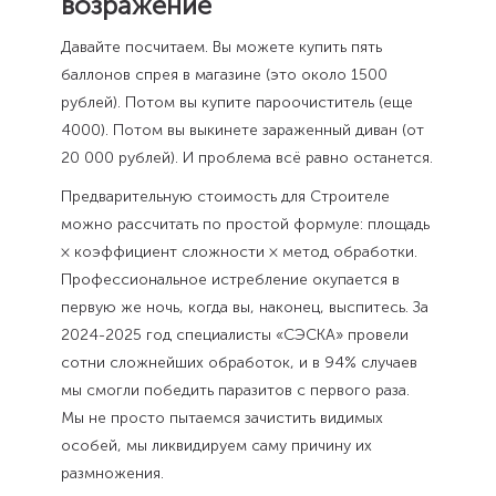
возражение
Давайте посчитаем. Вы можете купить пять
баллонов спрея в магазине (это около 1500
рублей). Потом вы купите пароочиститель (еще
4000). Потом вы выкинете зараженный диван (от
20 000 рублей). И проблема всё равно останется.
Предварительную стоимость для Строителе
можно рассчитать по простой формуле: площадь
× коэффициент сложности × метод обработки.
Профессиональное истребление окупается в
первую же ночь, когда вы, наконец, выспитесь. За
2024-2025 год специалисты «СЭСКА» провели
сотни сложнейших обработок, и в 94% случаев
мы смогли победить паразитов с первого раза.
Мы не просто пытаемся зачистить видимых
особей, мы ликвидируем саму причину их
размножения.