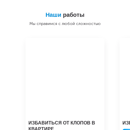
Наши
работы
Мы справимся с любой сложностью
ИЗБАВИТЬСЯ ОТ КЛОПОВ В
ИЗ
КВАРТИРЕ