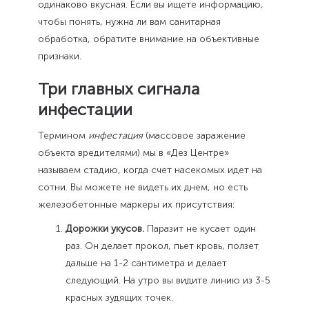
одинаково вкусная. Если вы ищете информацию,
чтобы понять, нужна ли вам санитарная
обработка, обратите внимание на объективные
признаки.
Три главных сигнала
инфестации
Термином
инфестация
(массовое заражение
объекта вредителями) мы в «Дез Центре»
называем стадию, когда счет насекомых идет на
сотни. Вы можете не видеть их днем, но есть
железобетонные маркеры их присутствия:
Дорожки укусов.
Паразит не кусает один
раз. Он делает прокол, пьет кровь, ползет
дальше на 1-2 сантиметра и делает
следующий. На утро вы видите линию из 3-5
красных зудящих точек.