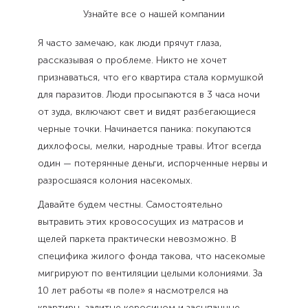
Узнайте все о нашей компании
Я часто замечаю, как люди прячут глаза,
рассказывая о проблеме. Никто не хочет
признаваться, что его квартира стала кормушкой
для паразитов. Люди просыпаются в 3 часа ночи
от зуда, включают свет и видят разбегающиеся
черные точки. Начинается паника: покупаются
дихлофосы, мелки, народные травы. Итог всегда
один — потерянные деньги, испорченные нервы и
разросшаяся колония насекомых.
Давайте будем честны. Самостоятельно
вытравить этих кровососущих из матрасов и
щелей паркета практически невозможно. В
специфика жилого фонда такова, что насекомые
мигрируют по вентиляции целыми колониями. За
10 лет работы «в поле» я насмотрелся на
квартиры, залитые керосином и засыпанные