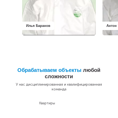
Илья Баранов
Антон
Обрабатываем объекты
любой
сложности
У нас дисциплинированная и квалифицированная
команда
Квартиры
До