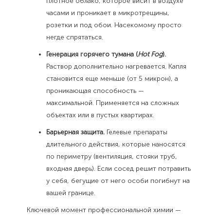
плотное облако, которое висит в воздухе
часами и проникает в микротрещины,
розетки и под обои. Насекомому просто
негде спрятаться.
Генерация горячего тумана (
Hot Fog
).
Раствор дополнительно нагревается. Капля
становится еще меньше (от 5 микрон), а
проникающая способность —
максимальной. Применяется на сложных
объектах или в пустых квартирах.
Барьерная защита.
Гелевые препараты
длительного действия, которые наносятся
по периметру (вентиляция, стояки труб,
входная дверь). Если сосед решит потравить
у себя, бегущие от него особи погибнут на
вашей границе.
Ключевой момент профессиональной химии —