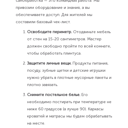
санобработка — это командная работа. Мы
привозим оборудование и знания, а вы
обеспечиваете доступ. Для жителей мы
составили базовый чек-лист.
Освободите периметр.
Отодвиньте мебель
от стен на 15-20 сантиметров. Мастер
должен свободно пройти по всей комнате,
чтобы обработать плинтуса.
Защитите личные вещи.
Продукты питания,
посуду, зубные щетки и детские игрушки
нужно убрать в плотные мусорные пакеты и
плотно завязать.
Снимите постельное белье.
Его
необходимо постирать при температуре не
ниже 60 градусов (а лучше 90). Каркасы
кроватей и матрасы мы будем обрабатывать
на месте.