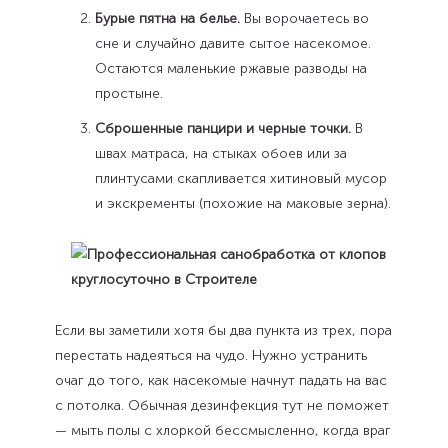
Бурые пятна на белье.
Вы ворочаетесь во
сне и случайно давите сытое насекомое.
Остаются маленькие ржавые разводы на
простыне.
Сброшенные панцири и черные точки.
В
швах матраса, на стыках обоев или за
плинтусами скапливается хитиновый мусор
и экскременты (похожие на маковые зерна).
Если вы заметили хотя бы два пункта из трех, пора
перестать надеяться на чудо. Нужно устранить
очаг до того, как насекомые начнут падать на вас
с потолка. Обычная дезинфекция тут не поможет
— мыть полы с хлоркой бессмысленно, когда враг