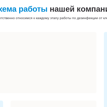
хема работы
нашей компан
етственно относимся к каждому этапу работы по дезинфекции от кл