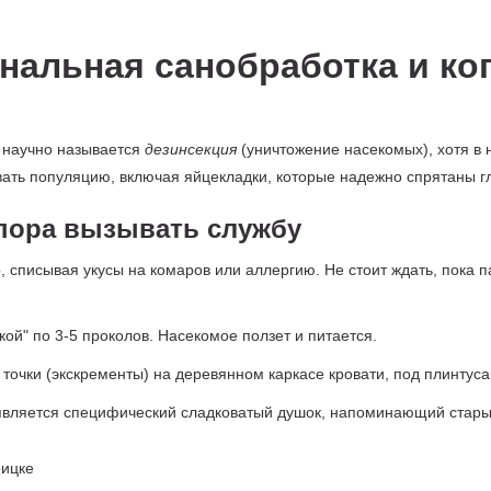
нальная санобработка и ког
 научно называется
дезинсекция
(уничтожение насекомых), хотя в 
ать популяцию, включая яйцекладки, которые надежно спрятаны г
 пора вызывать службу
, списывая укусы на комаров или аллергию. Не стоит ждать, пока п
кой" по 3-5 проколов. Насекомое ползет и питается.
точки (экскременты) на деревянном каркасе кровати, под плинтуса
является специфический сладковатый душок, напоминающий стары