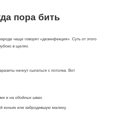
да пора бить
народе чаще говорят «дезинфекция». Суть от этого
лубоко в щелях.
аразиты начнут сыпаться с потолка. Вот
ми и на обойных швах.
й коньяк или забродившую малину.