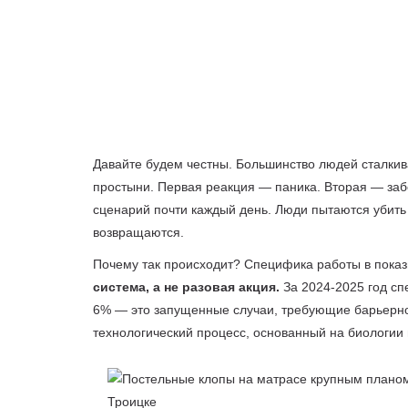
Давайте будем честны. Большинство людей сталкив
простыни. Первая реакция — паника. Вторая — забе
сценарий почти каждый день. Люди пытаются убит
возвращаются.
Почему так происходит? Специфика работы в пока
система, а не разовая акция.
За 2024-2025 год сп
6% — это запущенные случаи, требующие барьерно
технологический процесс, основанный на биологии 