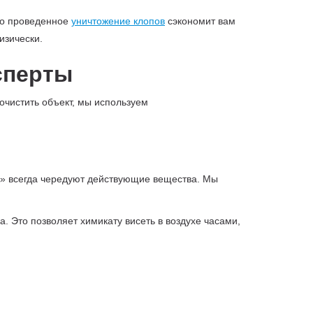
тно проведенное
уничтожение клопов
сэкономит вам
изически.
сперты
очистить объект, мы используем
» всегда чередуют действующие вещества. Мы
. Это позволяет химикату висеть в воздухе часами,