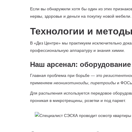
Если вы обнаружили хотя бы один из этих признако
нервы, здоровье и деньги на покупку новой мебели
Технологии и методы
В «Дез Центре» мы практикуем исключительно дока
профессиональную аппаратуру и знания химии.
Наш арсенал: оборудование
Главная проблема при борьбе — это
резистентно
применяем
неоникотиноиды
,
пиретроиды
и ФОСы 
Для распыления используется передовое оборудован
проникая в микротрещины, розетки и под паркет.