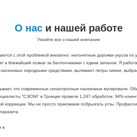
О нас
и нашей работе
Узнайте все о нашей компании
аются с этой проблемой внезапно: непонятные дорожки укусов по у
г в ближайший хозмаг за баллончиками с едким запахом. Я работаю
ь насекомых народными средствами, выливают литры химии, выбра
зывает, что современные синантропные насекомые мутировали. Об
ециалисты "СЭСКА" в Троицке провели 1,247 обработок: 94% клиен
й коррекции. Мы не просто приезжаем побрызгать углы. Професси
паразита.