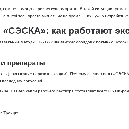
в, вам не помогут спреи из супермаркета. В такой ситуации грамо
. Не пытайтесь просто выгнать их на время — их нужно истребить ф
 «СЭСКА»: как работают эк
зательные методы. Никаких шаманских обрядов с полынью. Чтобы 
 и препараты
сть
(привыкание паразитов к ядам). Поэтому специалисты «СЭСКА
последних поколений.
ие. Размер капли рабочего раствора составляет всего 0,5 микрона