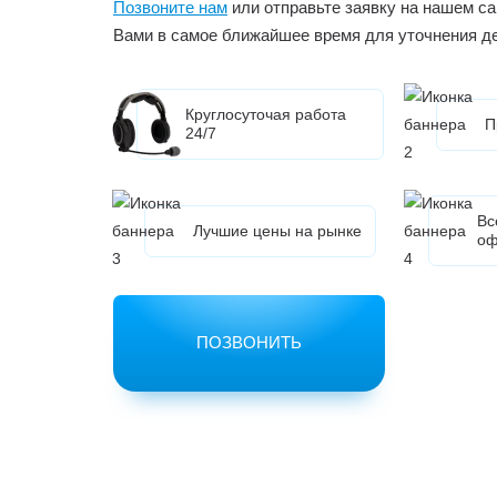
Позвоните нам
или отправьте заявку на нашем са
Вами в самое ближайшее время для уточнения д
Круглосуточая работа
П
24/7
Вс
Лучшие цены на рынке
оф
ПОЗВОНИТЬ