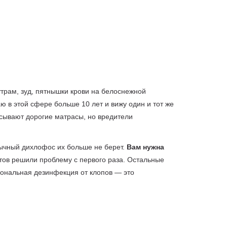
трам, зуд, пятнышки крови на белоснежной
 в этой сфере больше 10 лет и вижу один и тот же
сывают дорогие матрасы, но вредители
ычный дихлофос их больше не берет.
Вам нужна
тов решили проблему с первого раза. Остальные
ональная дезинфекция от клопов — это