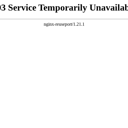
03 Service Temporarily Unavailab
nginx-reuseport/1.21.1