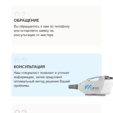
01
ОБРАЩЕНИЕ
Вы обращаетесь к нам по телефону
или оставляете заявку на
консультацию от мастера
02
КОНСУЛЬТАЦИЯ
Наш специалист позвонит и уточнит
информацию, затем предложит
оптимальный метод решения Вашей
проблемы