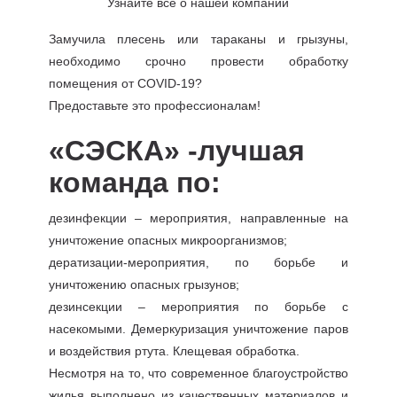
Узнайте все о нашей компании
Замучила плесень или тараканы и грызуны,
необходимо срочно провести обработку
помещения от COVID-19?
Предоставьте это профессионалам!
«СЭСКА» -лучшая
команда по:
дезинфекции – мероприятия, направленные на
уничтожение опасных микроорганизмов;
дератизации-мероприятия, по борьбе и
уничтожению опасных грызунов;
дезинсекции – мероприятия по борьбе с
насекомыми. Демеркуризация уничтожение паров
и воздействия ртута. Клещевая обработка.
Несмотря на то, что современное благоустройство
жилья выполнено из качественных материалов и