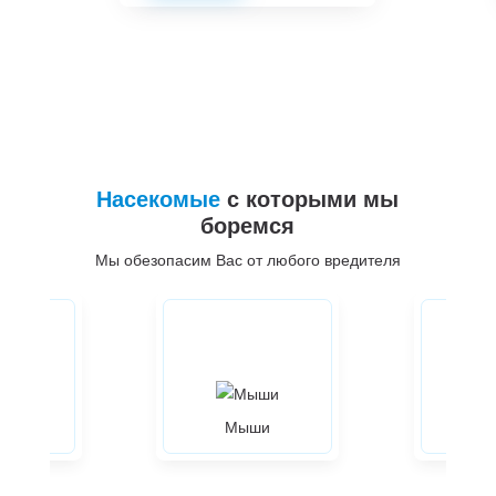
Насекомые
с которыми мы
боремся
Мы обезопасим Вас от любого вредителя
ры
Мыши
Жуки