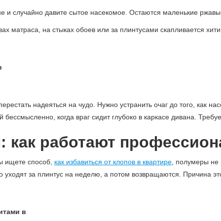
не и случайно давите сытое насекомое. Остаются маленькие ржавы
ах матраса, на стыках обоев или за плинтусами скапливается хит
перестать надеяться на чудо. Нужно устранить очаг до того, как н
 бессмысленно, когда враг сидит глубоко в каркасе дивана. Требу
: как работают профессио
вы ищете способ,
как избавиться от клопов в квартире
, полумеры не
то уходят за плинтус на неделю, а потом возвращаются. Причина 