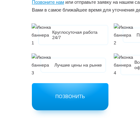
Позвоните нам
или отправьте заявку на нашем са
Вами в самое ближайшее время для уточнения д
Круглосуточая работа
П
24/7
Вс
Лучшие цены на рынке
оф
ПОЗВОНИТЬ