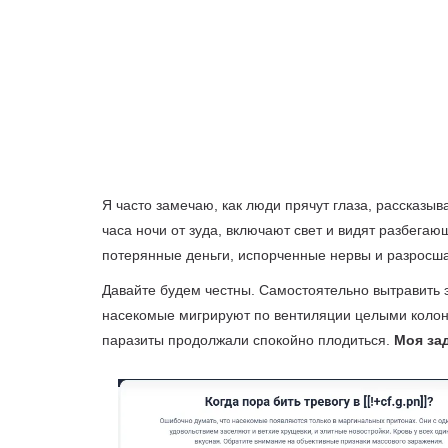
Я часто замечаю, как люди прячут глаза, рассказыв
часа ночи от зуда, включают свет и видят разбега
потерянные деньги, испорченные нервы и разросш
Давайте будем честны. Самостоятельно вытравить 
насекомые мигрируют по вентиляции целыми колони
паразиты продолжали спокойно плодиться.
Моя зад