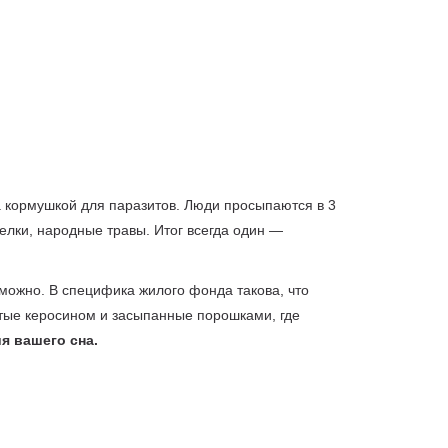
ла кормушкой для паразитов. Люди просыпаются в 3
елки, народные травы. Итог всегда один —
можно. В специфика жилого фонда такова, что
итые керосином и засыпанные порошками, где
я вашего сна.