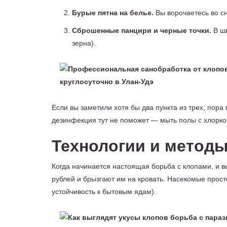
Бурые пятна на белье.
Вы ворочаетесь во с
Сброшенные панцири и черные точки.
В шв
зерна).
Если вы заметили хотя бы два пункта из трех, пора 
дезинфекция тут не поможет — мыть полы с хлоркой
Технологии и методы
Когда начинается настоящая борьба с клопами, и 
рублей и брызгают им на кровать. Насекомые прос
устойчивость к бытовым ядам).