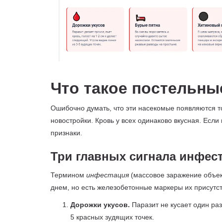
Что такое постельные
Ошибочно думать, что эти насекомые появляются т
новостройки. Кровь у всех одинаково вкусная. Есл
признаки.
Три главных сигнала инфес
Термином
инфестация
(массовое заражение объект
днем, но есть железобетонные маркеры их присутст
Дорожки укусов.
Паразит не кусает один раз
5 красных зудящих точек.