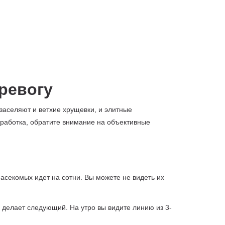
тревогу
заселяют и ветхие хрущевки, и элитные
бработка, обратите внимание на объективные
асекомых идет на сотни. Вы можете не видеть их
и делает следующий. На утро вы видите линию из 3-