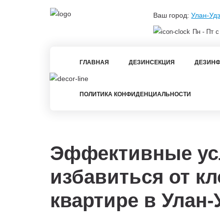
Ваш город:
Улан-Уд
Пн - Пт с
ГЛАВНАЯ
ДЕЗИНСЕКЦИЯ
ДЕЗИНФ
ПОЛИТИКА КОНФИДЕНЦИАЛЬНОСТИ
Эффективные ус
избавиться от кл
квартире в
Улан-