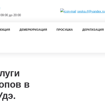
э
seska.rf@yandex.ru
 09:00 до 20:00
ЕКЦИЯ
ДЕМЕРКУРИЗАЦИЯ
ПРОСУШКА
ДЕРАТИЗАЦИЯ
луги
опов в
Удэ.