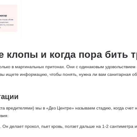
 клопы и когда пора бить 
олько в маргинальных притонах. Они с одинаковым удовольствием 
и вы ищете информацию, чтобы понять, нужна ли вам санитарная о
тации
а вредителями) мы в «Дез Центре» называем стадию, когда счет н
вия:
. Он делает прокол, пьет кровь, ползет дальше на 1-2 сантиметра 