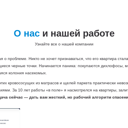
О нас
и нашей работе
Узнайте все о нашей компании
ая о проблеме. Никто не хочет признаваться, что его квартира ста
ющиеся черные точки. Начинается паника: покупаются дихлофосы, м
аяся колония насекомых.
этих кровососущих из матрасов и щелей паркета практически невоз
ями. За 10 лет работы «в поле» я насмотрелся на квартиры, зал
ача сейчас — дать вам жесткий, но рабочий алгоритм спасени