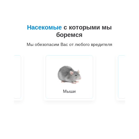
Насекомые
с которыми мы
боремся
Мы обезопасим Вас от любого вредителя
ры
Мыши
Жуки