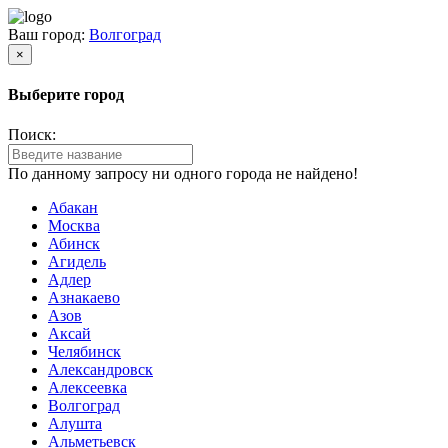
Ваш город:
Волгоград
×
Выберите город
Поиск:
По данному запросу ни одного города не найдено!
Абакан
Москва
Абинск
Агидель
Адлер
Азнакаево
Азов
Аксай
Челябинск
Александровск
Алексеевка
Волгоград
Алушта
Альметьевск