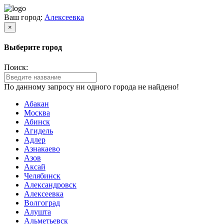
Ваш город:
Алексеевка
×
Выберите город
Поиск:
По данному запросу ни одного города не найдено!
Абакан
Москва
Абинск
Агидель
Адлер
Азнакаево
Азов
Аксай
Челябинск
Александровск
Алексеевка
Волгоград
Алушта
Альметьевск