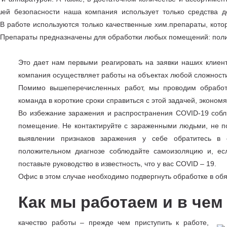
ей безопасности наша компания использует только средства д
В работе используются только качественные хим.препараты, кото
. Препараты предназначены для обработки любых помещений: пол
Это дает нам первыми реагировать на заявки наших клиент
компания осуществляет работы на объектах любой сложност
Помимо вышеперечисленных работ, мы проводим обработк
команда в короткие сроки справиться с этой задачей, эконом
Во избежание заражения и распространения COVID-19 собл
помещение. Не контактируйте с зараженными людьми, не п
выявлении признаков заражения у себе обратитесь в 
положительном диагнозе соблюдайте самоизоляцию и, ес
поставьте руководство в известность, что у вас COVID – 19.
Офис в этом случае необходимо подвергнуть обработке в об
Как мы работаем и в че
качество работы – прежде чем приступить к работе,