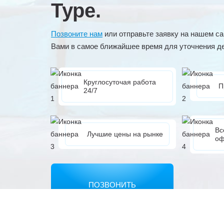
Туре.
Позвоните нам
или отправьте заявку на нашем са
Вами в самое ближайшее время для уточнения д
Круглосуточая работа
П
24/7
Вс
Лучшие цены на рынке
оф
ПОЗВОНИТЬ