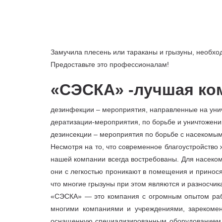
Замучила плесень или тараканы и грызуны, необх
Предоставьте это профессионалам!
«СЭСКА» -лучшая ко
дезинфекции – мероприятия, направленные на уни
дератизации-мероприятия, по борьбе и уничтожени
дезинсекции – мероприятия по борьбе с насекомым
Несмотря на то, что современное благоустройство
нашей компании всегда востребованы. Для насеком
они с легкостью проникают в помещения и принося
что многие грызуны при этом являются и разносчик
«СЭСКА» — это компания с огромным опытом рабо
многими компаниями и учреждениями, зарекомен
оснащенную специализированным оборудованием и