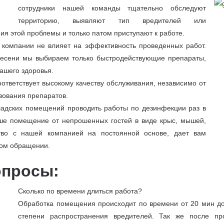
сотрудники нашей команды тщательно обследуют
территорию, выявляют тип вредителей или
ия этой проблемы и только патом приступают к работе.
 компании не влияет на эффективность проведенных работ.
плесени мы выбираем только быстродействующие препараты,
ашего здоровья.
оответствует высокому качеству обслуживания, независимо от
зования препаратов.
адских помещений проводить работы по дезинфекции раз в
аше помещение от непрошенных гостей в виде крыс, мышей,
ство с нашей компанией на постоянной основе, дает вам
ном обращении.
опросы:
Сколько по времени длиться работа?
Обработка помещения происходит по времени от 20 мин до
степени распространения вредителей. Так же после пр